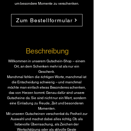
um besondere Momente zu verschenken.
Zum Bestellformular
Beschreibung
Willkommen in unserem Gutschein-Shop – einem
Ort, an dem Schenken mehr ist als nur ein
Geschenk.
Manchmal fehlen die richtigen Worte, manchmal ist
die Entscheidung schwierig – und manchmal
möchte man einfach etwas Besonderes schenken,
das von Herzen kommt. Genau dafür sind unsere
Gutscheine da. Sie sind nicht nur ein Wert, sondern
eine Einladung zu Freude, Zeit und besonderen
Momenten.
Mit unseren Gutscheinen verschenkst du Freiheit zur
Auswahl und machst dabei alles richtig. Ob als
liebevolle Überraschung, als Zeichen der
Wertschätzung oder als stilvolle Geste