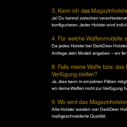
3. Kann ich d
as
Magazinholste
Ja! Du kannst zwischen verschiedene
konfigurieren. Jeder Holster wird indivi
​4. Für welche Waffenmodelle 
Da jedes Holster bei
DarkDeer Holste
Anfrage dein Modell angeben – wir fe
8. Falls meine Waffe bzw. das
Verfügung stellen?
Ja, dies kann in einzelnen Fällen mögl
wir deine Waffen nicht zur Verfügung ha
9. Wo wird das Magazinholster
Alle Holster werden von
DarkDeer Hol
maßgeschneiderte Qualität.