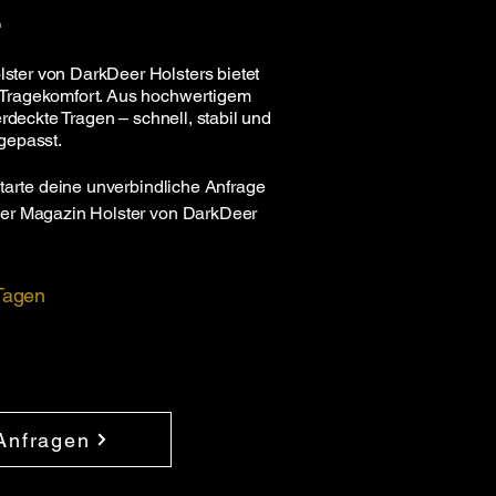
"
ter von DarkDeer Holsters bietet
 Tragekomfort. Aus hochwertigem
erdeckte Tragen – schnell, stabil und
gepasst.
Starte deine unverbindliche Anfrage
der Magazin Holster von DarkDeer
 Tagen
 Anfragen