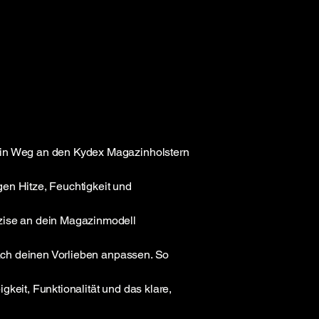
kein Weg an den Kydex Magazinholstern
en Hitze, Feuchtigkeit und
äzise an dein Magazinmodell
nach deinen Vorlieben anpassen. So
keit, Funktionalität und das klare,