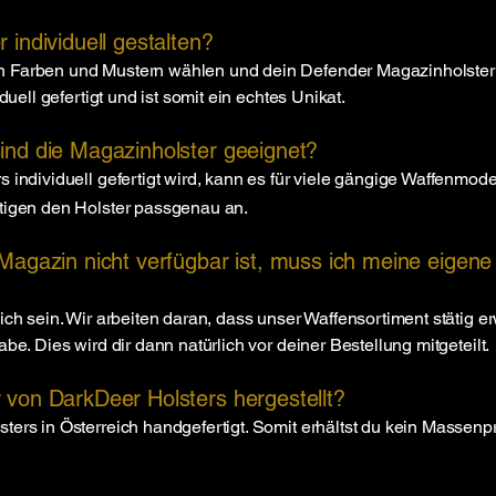
r
individuell gestalten?
n Farben und Mustern wählen und dein Defender Magazinh
olste
duell gefertigt und ist somit ein echtes Unikat.
sind die Magazinh
olster geeignet?
rs
individuell gefertigt wird, kann es für viele gängige Waffenmod
rtigen den Holster passgenau an.
 Magazin nicht verfügbar ist, muss ich meine eigen
ich sein. Wir arbeiten daran, dass unser Waffensortiment stätig er
be. Dies wird dir dann natürlich vor deiner Bestellung mitgeteilt.
 von DarkDeer Holsters hergestellt?
sters
in Österreich handgefertigt. Somit erhältst du kein Massen