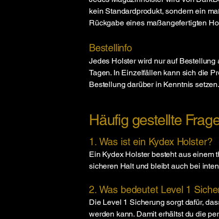
kein Standardprodukt, sondern ein maß
Rückgabe eines maßangefertigten Holste
Bestellinfo
​Jedes Holster wird nur auf Bestellung
Tagen. In Einzelfällen kann sich die P
Bestellung darüber in Kenntnis setzen
Häufig gestellte Fra
1. Was ist ein Kydex Holster?
Ein Kydex Holster besteht aus einem the
sicheren Halt und bleibt auch bei inte
2. Was bedeutet Level 1 Siche
Die Level 1 Sicherung sorgt dafür, dass
werden kann. Damit erhältst du die per