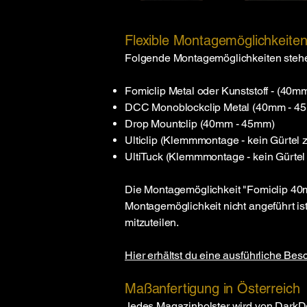
Flexible Montagemöglichkeite
Folgende Montagemöglichkeiten stehen d
Fomiclip Metal oder Kunststoff - (40m
DCC Monoblockclip Metal (40mm - 4
Drop Mountclip (40mm - 45mm)
Ulticlip (Klemmmontage - kein Gürtel z
UltiTuck (Klemmmontage - kein Gürtel 
Die Montagemöglichkeit "Fomiclip 40
Montagemöglichkeit nicht angeführt ist
mitzuteilen.
Hier erhältst du eine ausführliche Be
Maßanfertigung in Österreich
Jedes Magazinholster wird von
DarkD