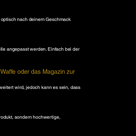
r optisch nach deinem Geschmack
elle angepasst werden. Einfach bei der
e Waffe oder das Magazin zur
weitert wird, jedoch kann es sein, dass
produkt, sondern hochwertige,