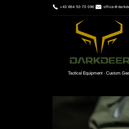
+43 664 50 70 096
office@darkde
Tactical Equipment · Custom Ge