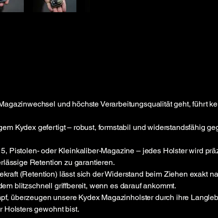
Magazinwechsel und höchste Verarbeitungsqualität geht, führt 
m Kydex gefertigt – robust, formstabil und widerstandsfähig geg
, Pistolen- oder Kleinkaliber-Magazine – jedes Holster wird pr
rlässige Retention zu garantieren.
tekraft (Retention) lässt sich der Widerstand beim Ziehen exakt 
zdem blitzschnell griffbereit, wenn es darauf ankommt.
mpf, überzeugen unsere Kydex Magazinholster durch ihre Langlebig
 Holsters
gewohnt bist.