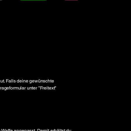
t. Falls deine gewünschte
ageformular unter "Freitext"
ne Waffe angepasst. Damit erhältst du