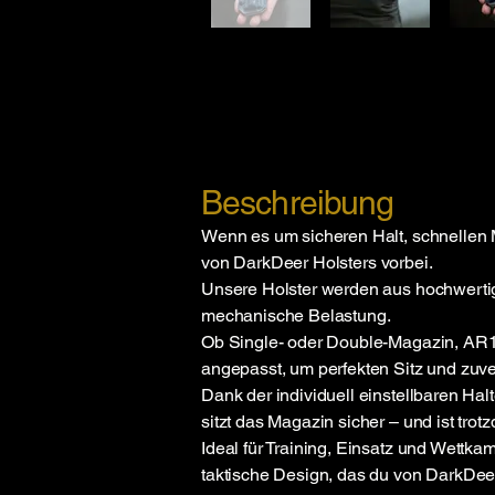
Beschreibung
Wenn es um sicheren Halt, schnellen 
von
DarkDeer Holsters
vorbei.
Unsere Holster werden aus hochwertige
mechanische Belastung.
Ob Single- oder Double-Magazin, AR15
angepasst, um perfekten Sitz und zuve
Dank der individuell einstellbaren Hal
sitzt das Magazin sicher – und ist trot
Ideal für Training, Einsatz und Wettka
taktische Design, das du von
DarkDeer