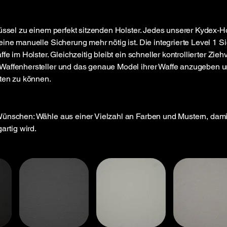
üssel zu einem perfekt sitzenden Holster. Jedes unserer Kydex-Ho
ine manuelle Sicherung mehr nötig ist. Die integrierte Level 1 S
fe im Holster. Gleichzeitig bleibt ein schneller kontrollierter Zie
Waffenhersteller und das genaue Model ihrer Waffe anzugeben u
sten zu können.
Wünschen: Wähle aus einer Vielzahl an Farben und Mustern, dam
artig wird.