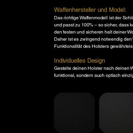
Waffenhersteller und Model:
Das richtige Waffenmodell ist der Schl
und passt zu 100% – so sicher, dass ke
den festen und sicheren halt deiner Waf
Daher ist es zwingend notwendig den 
Funktionalität des Holsters gewährlei
Individuelles Design
Gestalte deinen Holster nach deinen 
funktional, sondern auch optisch einzig