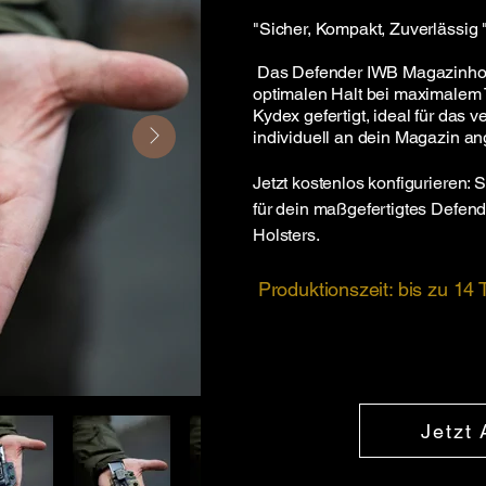
"
Sicher, Kompakt, Zuverlässig
Das Defender IWB Magazinhols
optimalen Halt bei maximalem
Kydex gefertigt, ideal für das v
individuell an dein Magazin an
Jetzt kostenlos konfigurieren: 
für dein maßgefertigtes Defen
Holsters.
Produktionszeit: bis zu 14
Jetzt