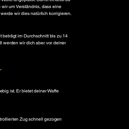
 wir um Verständnis, dass eine
erde wir dies natürlich korrigieren.
t beträgt im Durchschnitt bis zu 14
ll werden wir dich aber vor deiner
r
ig ist. Er bietet deiner Waffe
ntrollierten Zug schnell gezogen