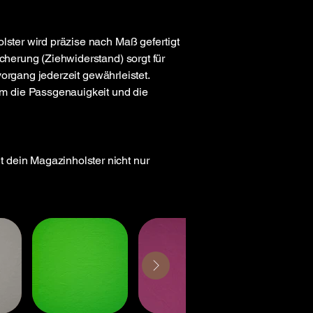
lster wird präzise nach Maß gefertigt
icherung (Ziehwiderstand) sorgt für
hvorgang jederzeit gewährleistet.
m die Passgenauigkeit und die
it dein Magazinh
olster nicht nur