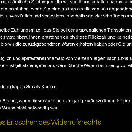
 Ihnen sämtliche Zahlungen, die wir von Ihnen erhalten haben, ein
ie entstehen, wenn Sie eine andere als die von uns angebotene
gt unverzüglich und spätestens innerhalb von vierzehn Tagen ab
elbe Zahlungsmittel, das Sie bei der ursprünglichen Transaktion 
s vereinbart. Ihnen entstehen durch diese Rückzahlung keinerlei
bis wir die zurückgesendeten Waren erhalten haben oder Sie un
.
rzüglich und spätestens innerhalb von vierzehn Tagen nach Erklär
Frist gilt als eingehalten, wenn Sie die Waren rechtzeitig vor A
dung tragen Sie als Kunde.
n Sie nur, wenn dieser auf einen Umgang zurückzuführen ist, der 
 Waren nicht notwendig war.
ges Erlöschen des Widerrufsrechts