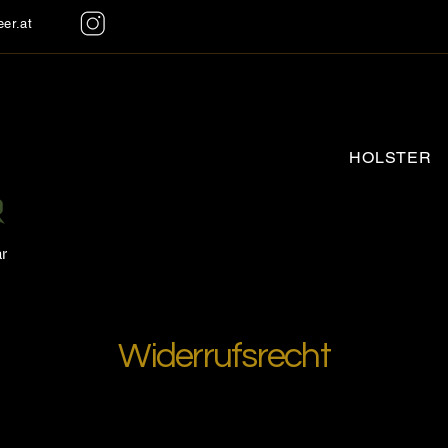
er.at
HOLSTER
ar
Widerrufsrecht