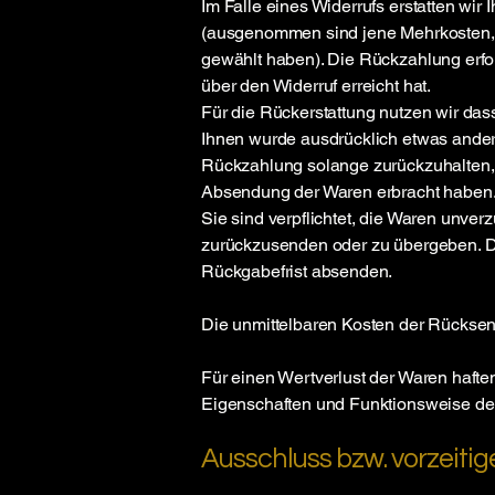
Im Falle eines Widerrufs erstatten wir
(ausgenommen sind jene Mehrkosten, d
gewählt haben). Die Rückzahlung erfol
über den Widerruf erreicht hat.
Für die Rückerstattung nutzen wir dass
Ihnen wurde ausdrücklich etwas andere
Rückzahlung solange zurückzuhalten, 
Absendung der Waren erbracht haben
Sie sind verpflichtet, die Waren unve
zurückzusenden oder zu übergeben. Die 
Rückgabefrist absenden.
Die unmittelbaren Kosten der Rücksen
Für einen Wertverlust der Waren hafte
Eigenschaften und Funktionsweise der
Ausschluss bzw. vorzeiti