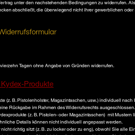
rtrag unter den nachstehenden Bedingungen zu widerrufen. Als V
cken abschließt, die überwiegend nicht ihrer gewerblichen oder s
Widerrufsformular
n vierzehn Tagen ohne Angabe von Gründen widerrufen.
 Kydex-Produkte
e (z. B. Pistolenholster, Magazintaschen, usw.) individuell nach
t eine Rückgabe im Rahmen des Widerrufsrechts ausgeschlossen
dexprodukte (z. B. Pistolen- oder Magazintaschen) mit Mustern l
hnliche Details können nicht individuell angepasst werden.
r nicht richtig sitzt (z. B. zu locker oder zu eng), obwohl Sie alle