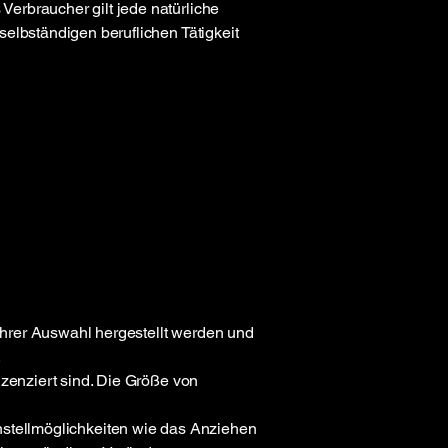
erbraucher gilt jede natürliche
elbständigen beruflichen Tätigkeit
 Ihrer Auswahl hergestellt werden und
.
izenziert sind. Die Größe von
 Einstellmöglichkeiten wie das Anziehen