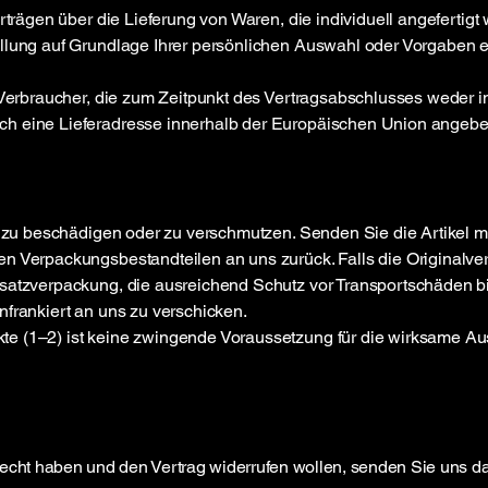
erträgen über die Lieferung von Waren, die individuell angeferti
llung auf Grundlage Ihrer persönlichen Auswahl oder Vorgaben erf
r Verbraucher, die zum Zeitpunkt des Vertragsabschlusses weder i
ch eine Lieferadresse innerhalb der Europäischen Union angebe
ht zu beschädigen oder zu verschmutzen. Senden Sie die Artikel m
n Verpackungsbestandteilen an uns zurück. Falls die Originalve
satzverpackung, die ausreichend Schutz vor Transportschäden bi
nfrankiert an uns zu verschicken.
e (1–2) ist keine zwingende Voraussetzung für die wirksame Aus
recht haben und den Vertrag widerrufen wollen, senden Sie uns d