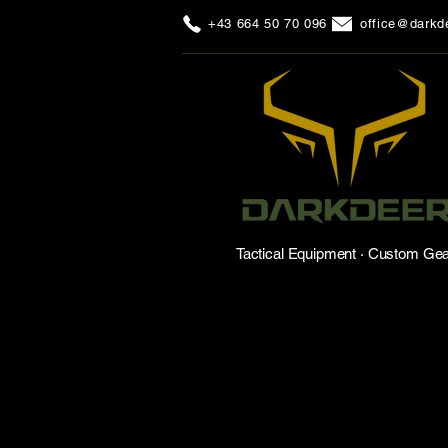
+43 664 50 70 096
office@darkde
Tactical Equipment · Custom Ge