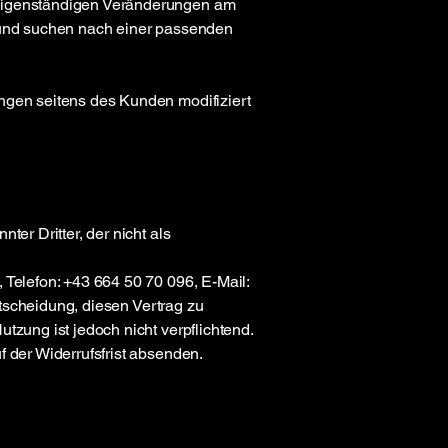
 eigenständigen Veränderungen am
n und suchen nach einer passenden
ungen seitens des Kunden modifiziert
er Dritter, der nicht als
 Telefon: +43 664 50 70 096, E-Mail:
Entscheidung, diesen Vertrag zu
tzung ist jedoch nicht verpflichtend.
f der Widerrufsfrist absenden.