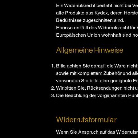
Ein Widerrufsrecht besteht nicht bei V
alle Produkte aus Kydex, deren Herste
Bedürfnisse zugeschnitten sind.
Ebenso entfällt das Widerrufsrecht fü
Europäischen Union wohnhaft sind no
Allgemeine Hinweise
Bitte achten Sie darauf, die Ware nic
sowie mit komplettem Zubehör und alle
verwenden Sie bitte eine geeignete Er
Wir bitten Sie, Rücksendungen nicht u
Die Beachtung der vorgenannten Punkt
Widerrufsformular
​Wenn Sie Anspruch auf das Widerrufs