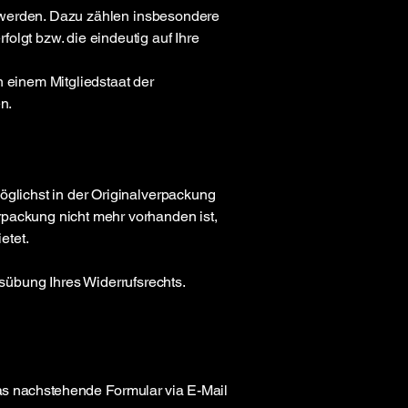
gt werden. Dazu zählen insbesondere
olgt bzw. die eindeutig auf Ihre
n einem Mitgliedstaat der
n.
öglichst in der Originalverpackung
rpackung nicht mehr vorhanden ist,
etet.
übung Ihres Widerrufsrechts.
as nachstehende Formular via E-Mail