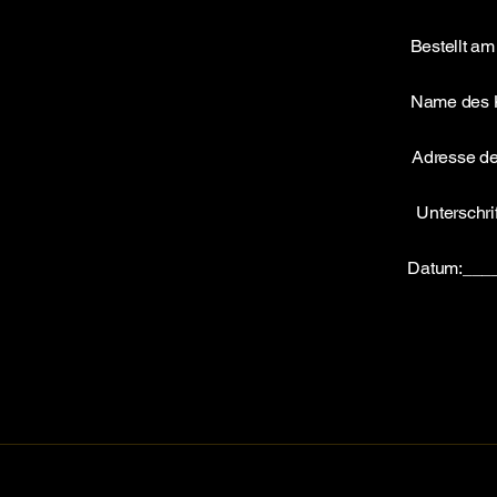
Bestellt 
Name des 
Adresse d
Unterschri
Datum:___