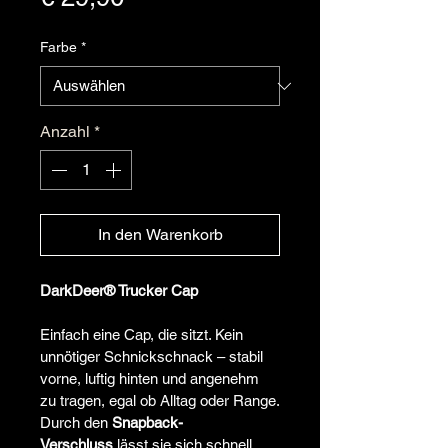
Farbe
*
Anzahl
*
In den Warenkorb
DarkDeer® Trucker Cap
Einfach eine Cap, die sitzt. Kein 
unnötiger Schnickschnack – stabil 
vorne, luftig hinten und angenehm 
zu tragen, egal ob Alltag oder Range.
Durch den 
Snapback-
Verschluss
 lässt sie sich schnell 